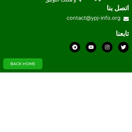
contact@ypj-inf
Telegram
Youtube
Instagram
BACK HOME