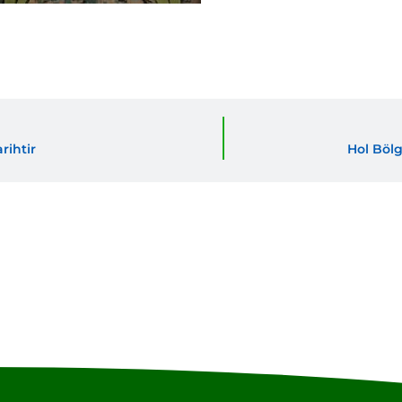
rihtir
Hol Bölg