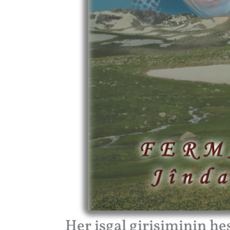
Her işgal girişiminin h