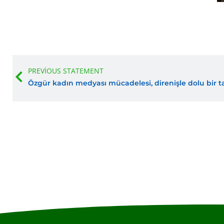
Prev
PREVIOUS STATEMENT
Özgür kadın medyası mücadelesi, direnişle dolu bir ta