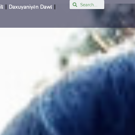
Search
lî
Daxuyaniyên Dawî