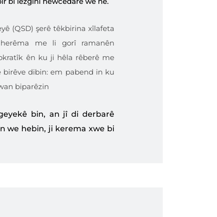
ir bi lezgînî hewcedarê wê ne.
ê (QSD) şerê têkbirina xîlafeta
li herêma me li gorî ramanên
ratîk ên ku ji hêla rêberê me
e birêve dibin: em pabend in ku
û wan biparêzin
yekê bin, an jî di derbarê
ên we hebin, ji kerema xwe bi