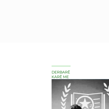
DERBARÊ
KARÊ ME