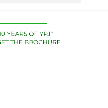
10 YEARS OF YPJ"
GET THE BROCHURE