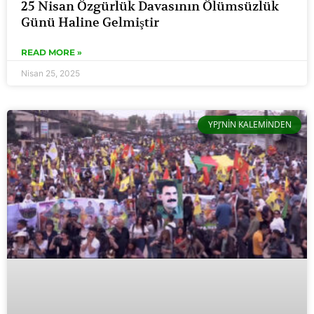
25 Nisan Özgürlük Davasının Ölümsüzlük
Günü Haline Gelmiştir
READ MORE »
Nisan 25, 2025
YPJ’NIN KALEMINDEN