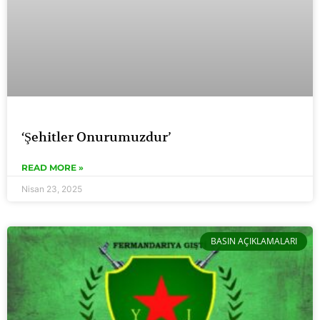
‘Şehitler Onurumuzdur’
READ MORE »
Nisan 23, 2025
BASIN AÇIKLAMALARI