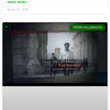
READ MORE »
Şubat 23, 2025
YPJ’NIN KALEMINDEN