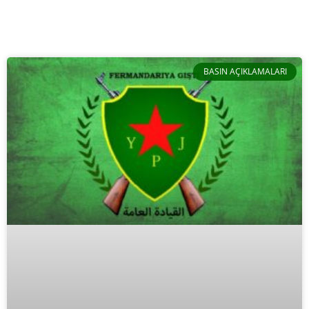
Page
Page
Page
Page
BASIN AÇIKLAMALARI