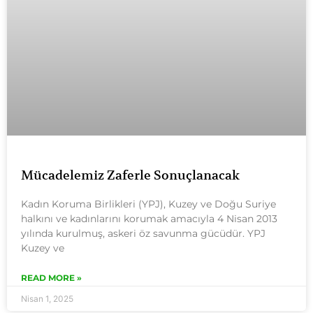
Mücadelemiz Zaferle Sonuçlanacak
Kadın Koruma Birlikleri (YPJ), Kuzey ve Doğu Suriye
halkını ve kadınlarını korumak amacıyla 4 Nisan 2013
yılında kurulmuş, askeri öz savunma gücüdür. YPJ
Kuzey ve
READ MORE »
Nisan 1, 2025