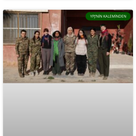
YPJ’NIN KALEMINDEN