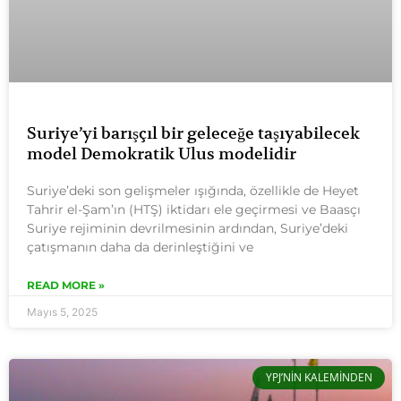
Suriye’yi barışçıl bir geleceğe taşıyabilecek
model Demokratik Ulus modelidir
Suriye’deki son gelişmeler ışığında, özellikle de Heyet
Tahrir el-Şam’ın (HTŞ) iktidarı ele geçirmesi ve Baasçı
Suriye rejiminin devrilmesinin ardından, Suriye’deki
çatışmanın daha da derinleştiğini ve
READ MORE »
Mayıs 5, 2025
YPJ’NIN KALEMINDEN