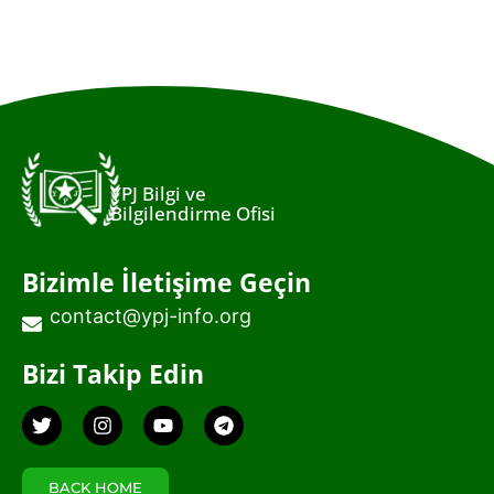
YPJ Bilgi ve
Bilgilendirme Ofisi
Bizimle İletişime Geçin
contact@ypj-info.org
Bizi Takip Edin
Twitter
Instagram
Youtube
Telegram
BACK HOME