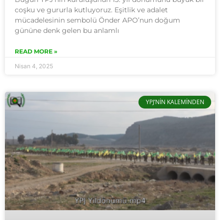
coşku ve gururla kutluyoruz. Eşitlik ve adalet
mücadelesinin sembolü Önder APO’nun doğum
gününe denk gelen bu anlamlı
READ MORE »
Nisan 4, 2025
YPJ’NIN KALEMINDEN